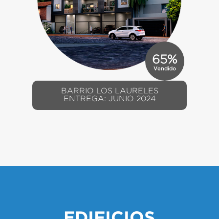
65
%
Vendido
BARRIO LOS LAURELES
ENTREGA: JUNIO 2024
EDIFICIOS