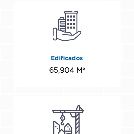
Edificados
65,904 M²