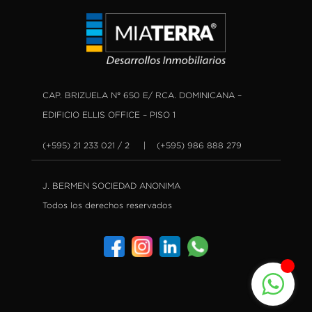
CAP. BRIZUELA N° 650 E/ RCA. DOMINICANA –
EDIFICIO ELLIS OFFICE – PISO 1
(+595) 21 233 021 / 2 | (+595) 986 888 279
J. BERMEN SOCIEDAD ANONIMA
Todos los derechos reservados
1